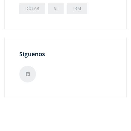
DÓLAR
SII
IBM
Síguenos