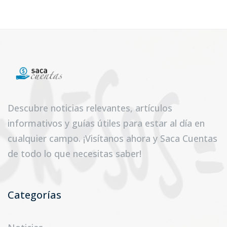
Descubre noticias relevantes, artículos
informativos y guías útiles para estar al día en
cualquier campo. ¡Visítanos ahora y Saca Cuentas
de todo lo que necesitas saber!
Categorías