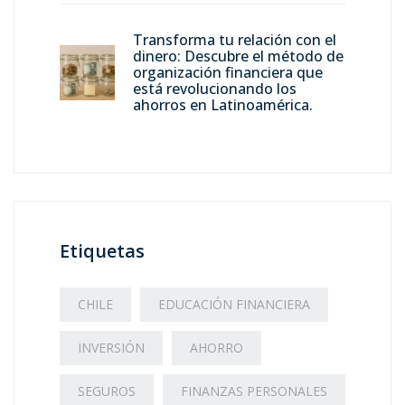
Transforma tu relación con el
dinero: Descubre el método de
organización financiera que
está revolucionando los
ahorros en Latinoamérica.
Etiquetas
CHILE
EDUCACIÓN FINANCIERA
INVERSIÓN
AHORRO
SEGUROS
FINANZAS PERSONALES