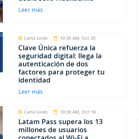
Leer más
Carla Linés
10:30 AM, Oct 25
Clave Única refuerza la
seguridad digital: llega la
autenticación de dos
factores para proteger tu
identidad
Leer más
Carla Linés
10:30 AM, Oct 18
Latam Pass supera los 13
millones de usuarios
conectados al Wi-Fi a