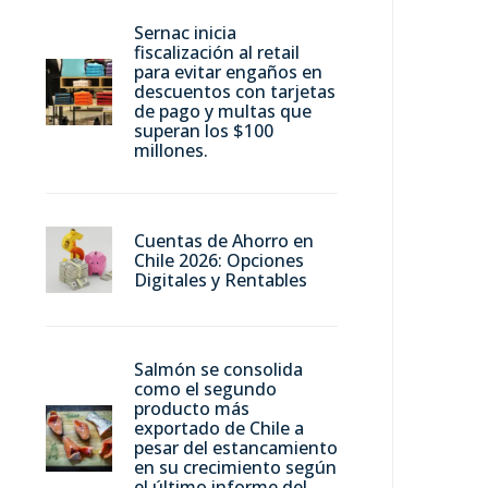
Sernac inicia
fiscalización al retail
para evitar engaños en
descuentos con tarjetas
de pago y multas que
superan los $100
millones.
Cuentas de Ahorro en
Chile 2026: Opciones
Digitales y Rentables
Salmón se consolida
como el segundo
producto más
exportado de Chile a
pesar del estancamiento
en su crecimiento según
el último informe del