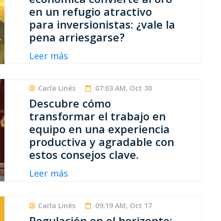
en un refugio atractivo
para inversionistas: ¿vale la
pena arriesgarse?
Leer más
Carla Linés
07:03 AM, Oct 30
Descubre cómo
transformar el trabajo en
equipo en una experiencia
productiva y agradable con
estos consejos clave.
Leer más
Carla Linés
09:19 AM, Oct 17
Regulación en el horizonte: