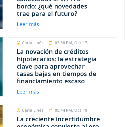
bordo: ¿qué novedades
trae para el futuro?
Leer más
Carla Linés
03:58 PM, Oct 17
La novación de créditos
hipotecarios: la estrategia
clave para aprovechar
tasas bajas en tiempos de
financiamiento escaso
Leer más
Carla Linés
05:44 PM, Oct 10
La creciente incertidumbre
económica convierte al oro