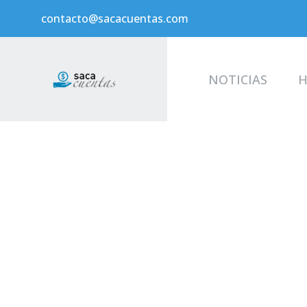
contacto@sacacuentas.com
NOTICIAS
H