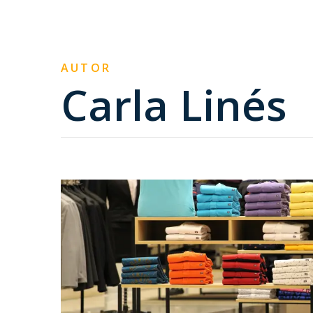
AUTOR
Carla Linés