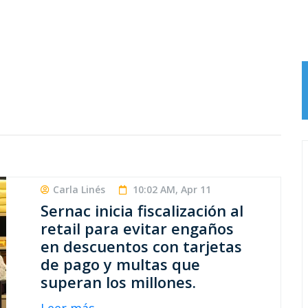
Carla Linés
10:02 AM, Apr 11
Sernac inicia fiscalización al
retail para evitar engaños
en descuentos con tarjetas
de pago y multas que
superan los millones.