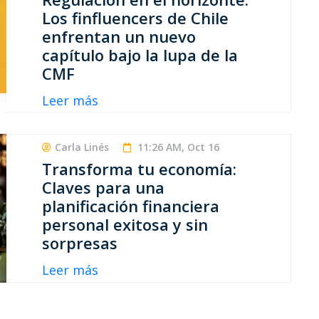
Los finfluencers de Chile
enfrentan un nuevo
capítulo bajo la lupa de la
CMF
Leer más
Carla Linés
11:26 AM, Oct 16
Transforma tu economía:
Claves para una
planificación financiera
personal exitosa y sin
sorpresas
Leer más