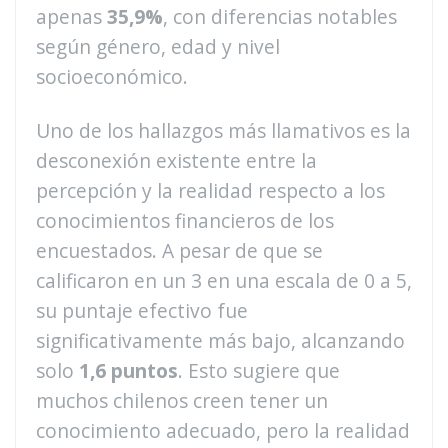
apenas
35,9%
, con diferencias notables
según género, edad y nivel
socioeconómico.
Uno de los hallazgos más llamativos es la
desconexión existente entre la
percepción y la realidad respecto a los
conocimientos financieros de los
encuestados. A pesar de que se
calificaron en un 3 en una escala de 0 a 5,
su puntaje efectivo fue
significativamente más bajo, alcanzando
solo
1,6 puntos
. Esto sugiere que
muchos chilenos creen tener un
conocimiento adecuado, pero la realidad