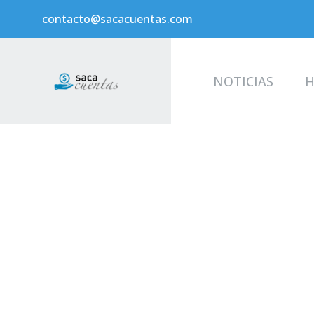
contacto@sacacuentas.com
NOTICIAS
H