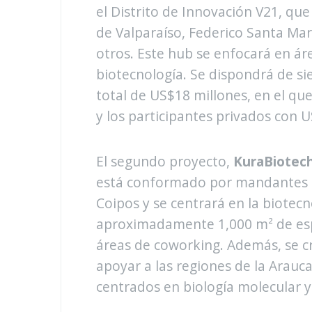
el Distrito de Innovación V21, que
de Valparaíso, Federico Santa Mar
otros. Este hub se enfocará en ár
biotecnología. Se dispondrá de si
total de US$18 millones, en el qu
y los participantes privados con U
El segundo proyecto,
KuraBiotec
está conformado por mandantes c
Coipos y se centrará en la biotec
aproximadamente 1,000 m² de esp
áreas de coworking. Además, se c
apoyar a las regiones de la Arauca
centrados en biología molecular y