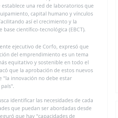
e establece una red de laboratorios que
quipamiento, capital humano y vínculos
cilitando así el crecimiento y la
base científico-tecnológica (EBCT).
ente ejecutivo de Corfo, expresó que
zación del emprendimiento es un tema
más equitativo y sostenible en todo el
tacó que la aprobación de estos nuevos
e "la innovación no debe estar
país".
sca identificar las necesidades de cada
dades que puedan ser abordadas desde
eguró que hay "capacidades de