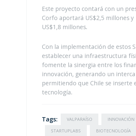
Este proyecto contará con un pre
Corfo aportará US$2,5 millones y 
US$1,8 millones.
Con la implementación de estos St
establecer una infraestructura fí
fomente la sinergia entre los fina
innovación, generando un interca
permitiendo que Chile se inserte en
tecnología.
Tags:
VALPARAÍSO
INNOVACIÓN
STARTUPLABS
BIOTECNOLOGÍA