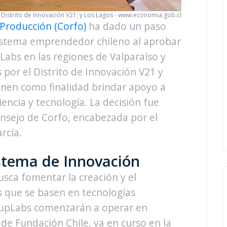
Distrito de Innovación V21; y Los Lagos - www.economia.gob.cl
Producción (Corfo)
ha dado un paso
istema emprendedor chileno al aprobar
Labs en las regiones de Valparaíso y
 por el Distrito de Innovación V21 y
enen como finalidad brindar apoyo a
ncia y tecnología. La decisión fue
onsejo de Corfo, encabezada por el
rcía.
istema de Innovación
usca fomentar la creación y el
s que se basen en tecnologías
rtupLabs comenzarán a operar en
 de Fundación Chile, ya en curso en la