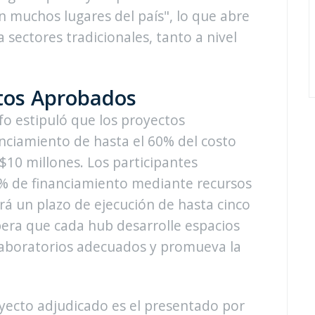
en muchos lugares del país", lo que abre
 sectores tradicionales, tanto a nivel
ctos Aprobados
fo estipuló que los proyectos
anciamiento de hasta el 60% del costo
10 millones. Los participantes
% de financiamiento mediante recursos
á un plazo de ejecución de hasta cinco
pera que cada hub desarrolle espacios
 laboratorios adecuados y promueva la
oyecto adjudicado es el presentado por