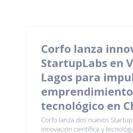
Corfo lanza inn
StartupLabs en V
Lagos para impul
emprendimiento c
tecnológico en C
Corfo lanza dos nuevos Startu
innovación científica y tecnológ