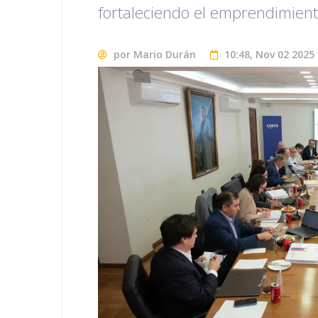
fortaleciendo el emprendimient
por Mario Durán
10:48, Nov 02 2025