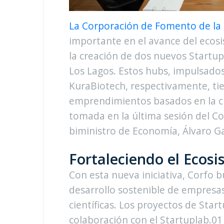
La Corporación de Fomento de la 
importante en el avance del ecos
la creación de dos nuevos Startup
Los Lagos. Estos hubs, impulsados
KuraBiotech, respectivamente, ti
emprendimientos basados en la cie
tomada en la última sesión del C
biministro de Economía, Álvaro Ga
Fortaleciendo el Ecos
Con esta nueva iniciativa, Corfo b
desarrollo sostenible de empresa
científicas. Los proyectos de Sta
colaboración con el Startuplab.01