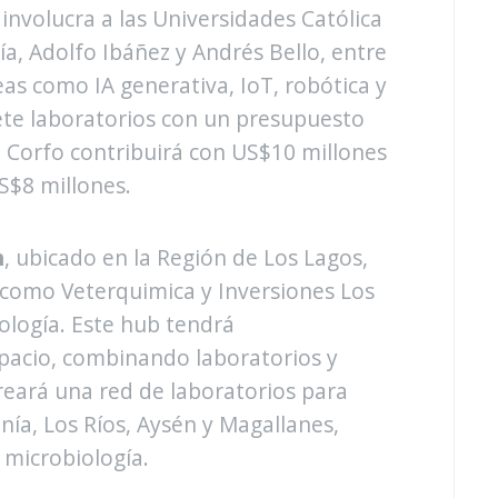
 involucra a las Universidades Católica
ía, Adolfo Ibáñez y Andrés Bello, entre
eas como IA generativa, IoT, robótica y
ete laboratorios con un presupuesto
e Corfo contribuirá con US$10 millones
S$8 millones.
h
, ubicado en la Región de Los Lagos,
omo Veterquimica y Inversiones Los
nología. Este hub tendrá
acio, combinando laboratorios y
reará una red de laboratorios para
nía, Los Ríos, Aysén y Magallanes,
 microbiología.