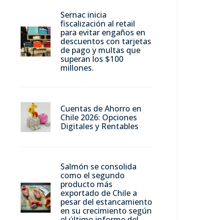
Sernac inicia
fiscalización al retail
para evitar engaños en
descuentos con tarjetas
de pago y multas que
superan los $100
millones.
Cuentas de Ahorro en
Chile 2026: Opciones
Digitales y Rentables
Salmón se consolida
como el segundo
producto más
exportado de Chile a
pesar del estancamiento
en su crecimiento según
el último informe del