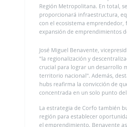
Región Metropolitana. En total, s
proporcionará infraestructura, e
con el ecosistema emprendedor, fa
expansión de emprendimientos de 
José Miguel Benavente, vicepresid
"la regionalización y descentrali
crucial para lograr un desarrollo 
territorio nacional". Además, des
hubs reafirma la convicción de qu
concentrada en un solo punto del 
La estrategia de Corfo también bu
región para establecer oportuni
el emprendimiento. Benavente as