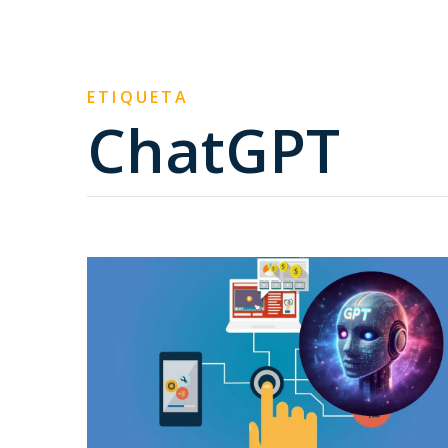
ETIQUETA
ChatGPT