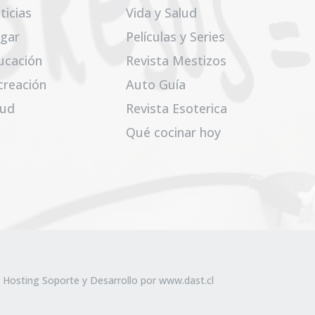
ticias
Vida y Salud
gar
Películas y Series
ucación
Revista Mestizos
creación
Auto Guía
lud
Revista Esoterica
Qué cocinar hoy
 Hosting Soporte y Desarrollo por
www.dast.cl