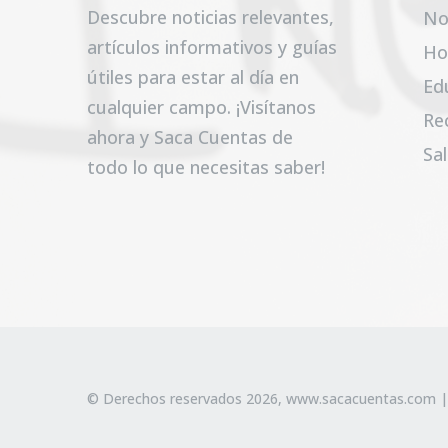
Descubre noticias relevantes,
No
artículos informativos y guías
Ho
útiles para estar al día en
Ed
cualquier campo. ¡Visítanos
Re
ahora y Saca Cuentas de
Sa
todo lo que necesitas saber!
© Derechos reservados 2026,
www.sacacuentas.com
|