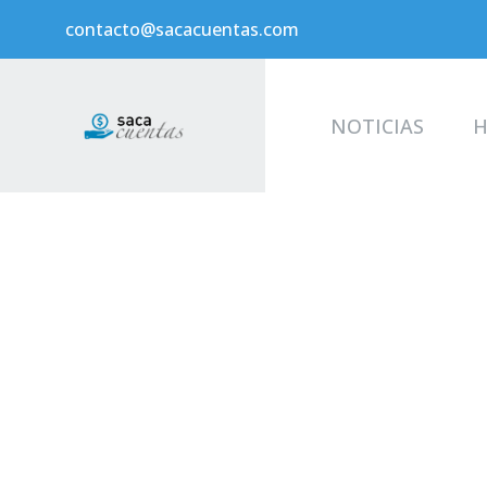
contacto@sacacuentas.com
NOTICIAS
H