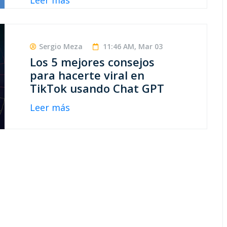
Leer más
Sergio Meza
11:46 AM, Mar 03
Los 5 mejores consejos
para hacerte viral en
TikTok usando Chat GPT
Leer más