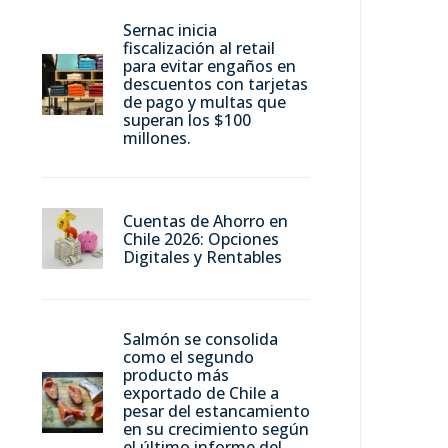
Sernac inicia
fiscalización al retail
para evitar engaños en
descuentos con tarjetas
de pago y multas que
superan los $100
millones.
Cuentas de Ahorro en
Chile 2026: Opciones
Digitales y Rentables
Salmón se consolida
como el segundo
producto más
exportado de Chile a
pesar del estancamiento
en su crecimiento según
el último informe del