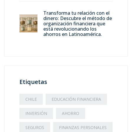
Transforma tu relación con el
dinero: Descubre el método de
organización financiera que
está revolucionando los
ahorros en Latinoamérica.
Etiquetas
CHILE
EDUCACIÓN FINANCIERA
INVERSIÓN
AHORRO
SEGUROS
FINANZAS PERSONALES