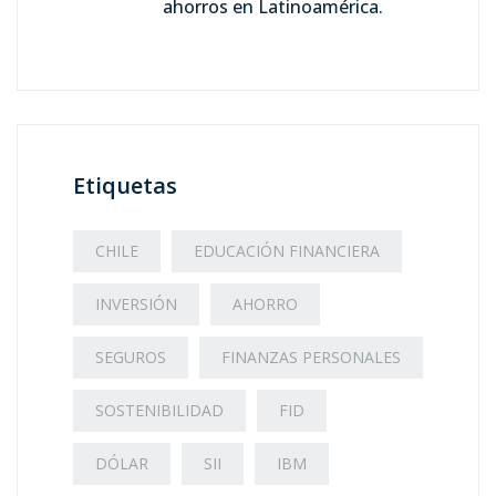
ahorros en Latinoamérica.
Etiquetas
CHILE
EDUCACIÓN FINANCIERA
INVERSIÓN
AHORRO
SEGUROS
FINANZAS PERSONALES
SOSTENIBILIDAD
FID
DÓLAR
SII
IBM