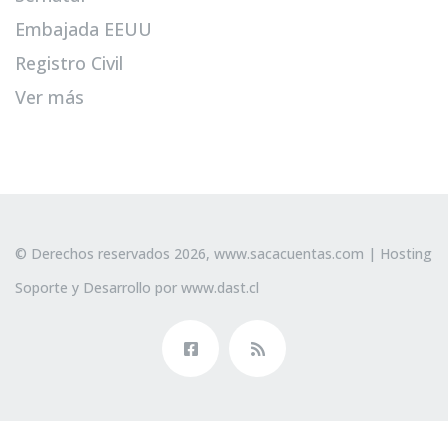
Embajada EEUU
Registro Civil
Ver más
© Derechos reservados 2026,
www.sacacuentas.com
| Hosting
Soporte y Desarrollo por
www.dast.cl