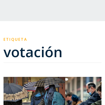
ETIQUETA
votación