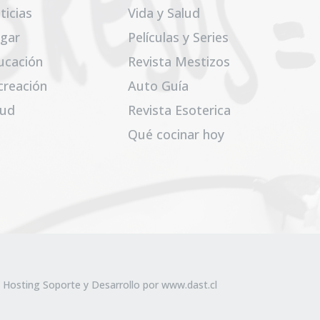
ticias
Vida y Salud
gar
Películas y Series
ucación
Revista Mestizos
creación
Auto Guía
lud
Revista Esoterica
Qué cocinar hoy
 Hosting Soporte y Desarrollo por
www.dast.cl