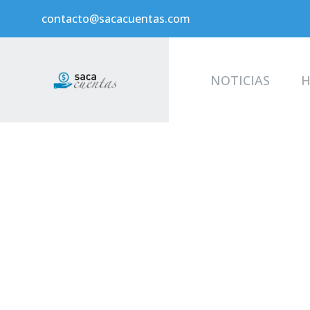
contacto@sacacuentas.com
NOTICIAS
H