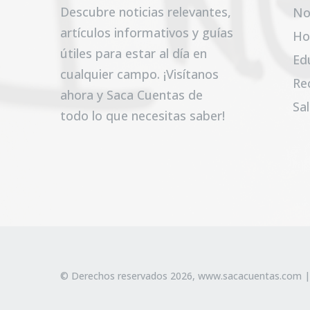
Descubre noticias relevantes,
No
artículos informativos y guías
Ho
útiles para estar al día en
Ed
cualquier campo. ¡Visítanos
Re
ahora y Saca Cuentas de
Sa
todo lo que necesitas saber!
© Derechos reservados 2026,
www.sacacuentas.com
|