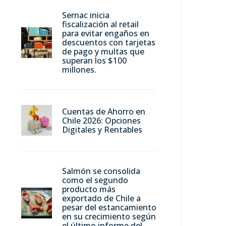
Sernac inicia
fiscalización al retail
para evitar engaños en
descuentos con tarjetas
de pago y multas que
superan los $100
millones.
Cuentas de Ahorro en
Chile 2026: Opciones
Digitales y Rentables
Salmón se consolida
como el segundo
producto más
exportado de Chile a
pesar del estancamiento
en su crecimiento según
el último informe del