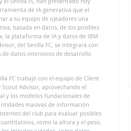
y el Sevilla FC han presentado hoy
rramienta de IA generativa que el
ionar a su equipo de ojeadores una
tiva, basada en datos, de los posibles
x, la plataforma de IA y datos de IBM
sor, del Sevilla FC, se integrará con
s de datos intensivos de desarrollo
lla FC trabajó con el equipo de Client
r Scout Advisor, aprovechando el
al y los modelos fundacionales de
cantidades masivas de información
istentes del club para evaluar posibles
cuantitativos, como la altura y el peso,
o los minutos jugados, como datos