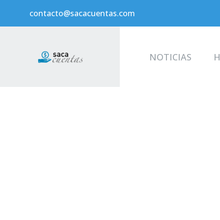
contacto@sacacuentas.com
NOTICIAS
H