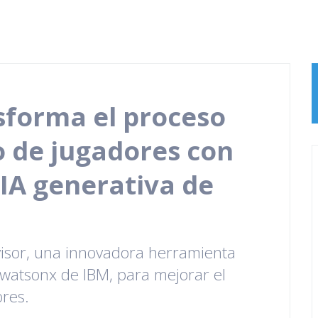
nsforma el proceso
 de jugadores con
 IA generativa de
dvisor, una innovadora herramienta
 watsonx de IBM, para mejorar el
res.