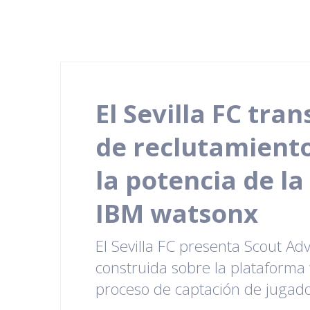
El Sevilla FC tra
de reclutamiento
la potencia de la
IBM watsonx
El Sevilla FC presenta Scout A
construida sobre la plataforma
proceso de captación de jugado