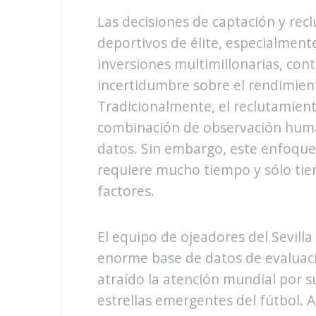
Las decisiones de captación y rec
deportivos de élite, especialmente
inversiones multimillonarias, cont
incertidumbre sobre el rendimiento
Tradicionalmente, el reclutamien
combinación de observación human
datos. Sin embargo, este enfoque 
requiere mucho tiempo y sólo tie
factores.
El equipo de ojeadores del Sevill
enorme base de datos de evaluaci
atraído la atención mundial por su
estrellas emergentes del fútbol. A