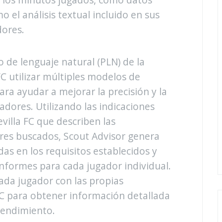
o el análisis textual incluido en sus
dores.
 de lenguaje natural (PLN) de la
FC utilizar múltiples modelos de
ra ayudar a mejorar la precisión y la
gadores. Utilizando las indicaciones
evilla FC que describen las
dores buscados, Scout Advisor genera
as en los requisitos establecidos y
nformes para cada jugador individual.
ada jugador con las propias
 FC para obtener información detallada
rendimiento.