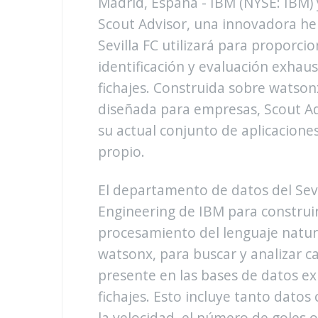
Madrid, España - IBM (NYSE: IBM) 
Scout Advisor, una innovadora he
Sevilla FC utilizará para proporc
identificación y evaluación exhaus
fichajes. Construida sobre watson
diseñada para empresas, Scout Advi
su actual conjunto de aplicacione
propio.
El departamento de datos del Sevi
Engineering de IBM para construi
procesamiento del lenguaje natur
watsonx, para buscar y analizar 
presente en las bases de datos ex
fichajes. Esto incluye tanto datos 
la velocidad, el número de goles 