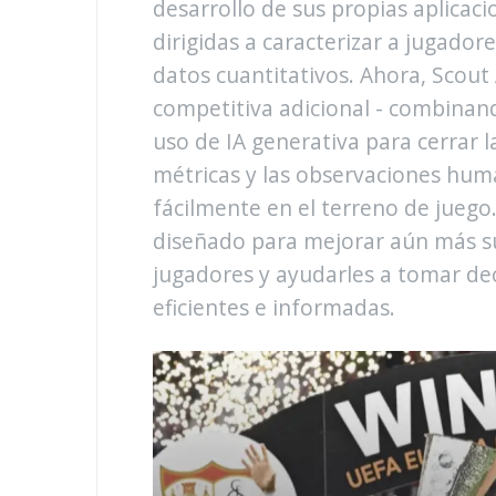
desarrollo de sus propias aplicac
dirigidas a caracterizar a jugado
datos cuantitativos. Ahora, Scout 
competitiva adicional - combinand
uso de IA generativa para cerrar 
métricas y las observaciones hu
fácilmente en el terreno de jueg
diseñado para mejorar aún más su
jugadores y ayudarles a tomar de
eficientes e informadas.