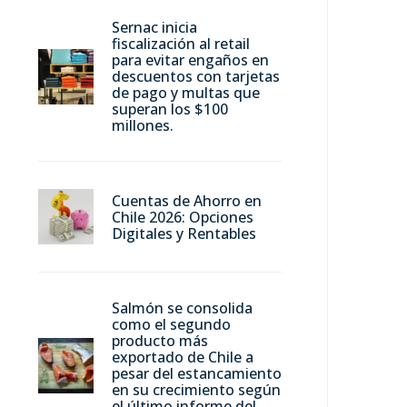
Sernac inicia
fiscalización al retail
para evitar engaños en
descuentos con tarjetas
de pago y multas que
superan los $100
millones.
Cuentas de Ahorro en
Chile 2026: Opciones
Digitales y Rentables
Salmón se consolida
como el segundo
producto más
exportado de Chile a
pesar del estancamiento
en su crecimiento según
el último informe del