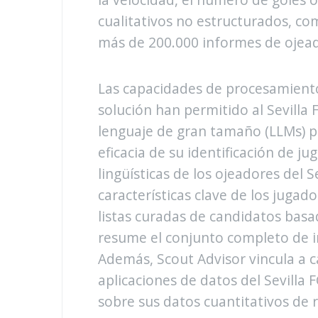
cualitativos no estructurados, com
más de 200.000 informes de ojea
Las capacidades de procesamiento
solución han permitido al Sevilla 
lenguaje de gran tamaño (LLMs) pa
eficacia de su identificación de ju
lingüísticas de los ojeadores del S
características clave de los juga
listas curadas de candidatos basad
resume el conjunto completo de i
Además, Scout Advisor vincula a c
aplicaciones de datos del Sevilla
sobre sus datos cuantitativos de 