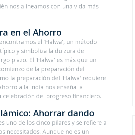
ién nos alineamos con una vida más
ura en el Ahorro
ia encontramos el 'Halwa', un método
pico y simboliza la dulzura de
argo plazo. El 'Halwa' es más que un
comienzo de la preparación del
omo la preparación del 'Halwa' requiere
 ahorro a la india nos enseña la
la celebración del progreso financiero.
Islámico: Ahorrar dando
 es uno de los cinco pilares y se refiere a
los necesitados. Aunque no es un