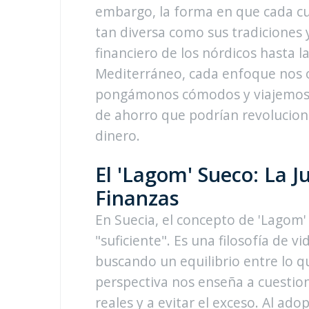
embargo, la forma en que cada cu
tan diversa como sus tradiciones
financiero de los nórdicos hasta la
Mediterráneo, cada enfoque nos of
pongámonos cómodos y viajemos a 
de ahorro que podrían revolucion
dinero.
El 'Lagom' Sueco: La J
Finanzas
En Suecia, el concepto de 'Lagom'
"suficiente". Es una filosofía de v
buscando un equilibrio entre lo 
perspectiva nos enseña a cuestio
reales y a evitar el exceso. Al ado