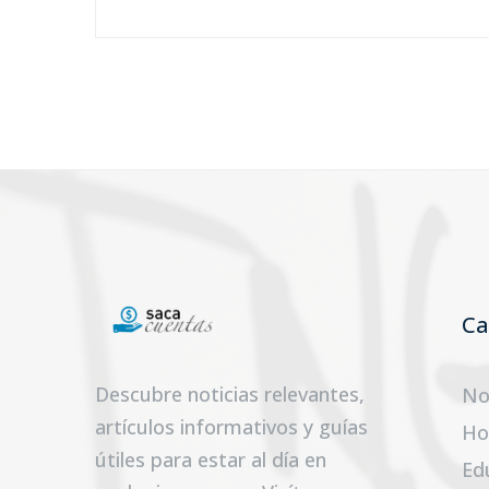
Ca
Descubre noticias relevantes,
No
artículos informativos y guías
Ho
útiles para estar al día en
Ed