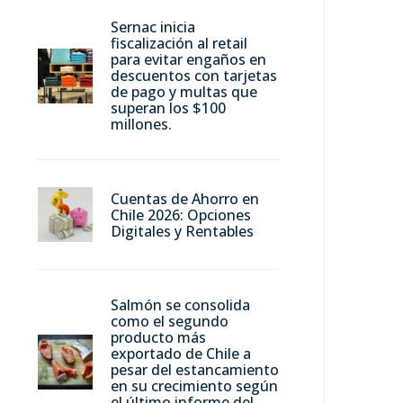
Sernac inicia
fiscalización al retail
para evitar engaños en
descuentos con tarjetas
de pago y multas que
superan los $100
millones.
Cuentas de Ahorro en
Chile 2026: Opciones
Digitales y Rentables
Salmón se consolida
como el segundo
producto más
exportado de Chile a
pesar del estancamiento
en su crecimiento según
el último informe del