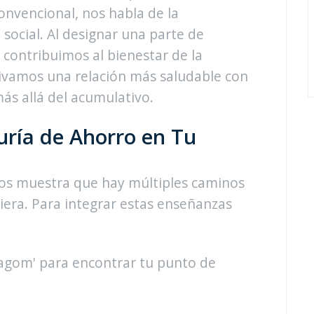
onvencional, nos habla de la
social. Al designar una parte de
 contribuimos al bienestar de la
ivamos una relación más saludable con
más allá del acumulativo.
uría de Ahorro en Tu
nos muestra que hay múltiples caminos
ciera. Para integrar estas enseñanzas
'Lagom' para encontrar tu punto de