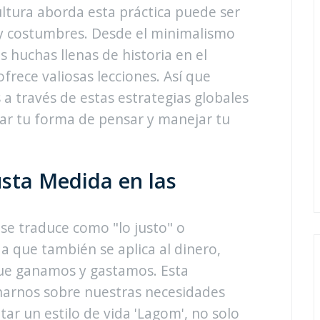
ltura aborda esta práctica puede ser
 y costumbres. Desde el minimalismo
s huchas llenas de historia en el
rece valiosas lecciones. Así que
través de estas estrategias globales
ar tu forma de pensar y manejar tu
usta Medida en las
 se traduce como "lo justo" o
ida que también se aplica al dinero,
que ganamos y gastamos. Esta
narnos sobre nuestras necesidades
ptar un estilo de vida 'Lagom', no solo