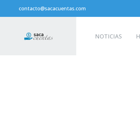
contacto@sacacuentas.com
NOTICIAS
H