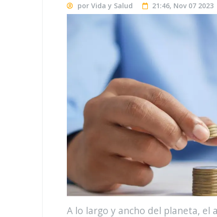
por Vida y Salud
21:46, Nov 07 2023
A lo largo y ancho del planeta, el