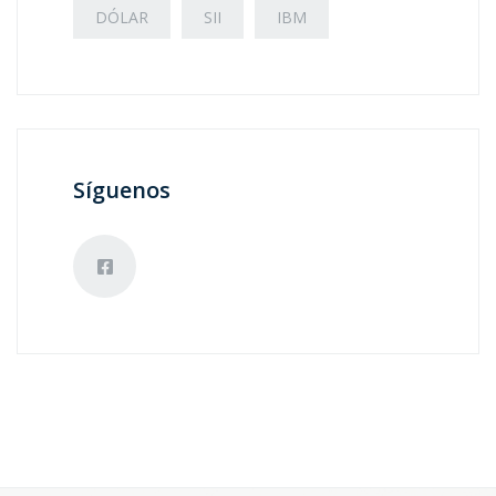
DÓLAR
SII
IBM
Síguenos